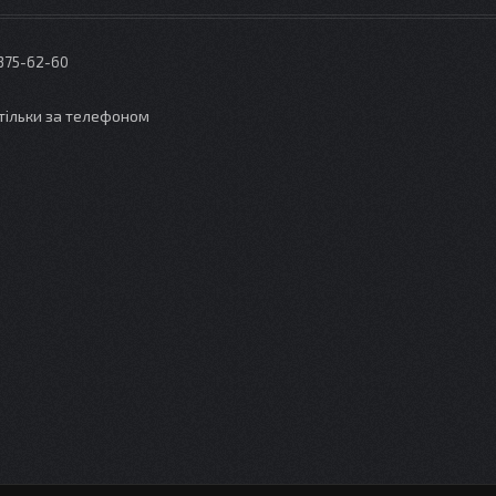
 375-62-60
тільки за телефоном