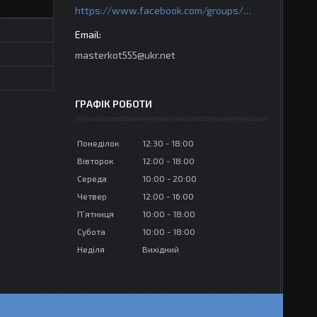
https://www.facebook.com/groups/httpsmotoshara.net
masterkot555@ukr.net
ГРАФІК РОБОТИ
Понеділок
12:30
18:00
Вівторок
12:00
18:00
Середа
10:00
20:00
Четвер
12:00
16:00
Пʼятниця
10:00
18:00
Субота
10:00
18:00
Неділя
Вихідний