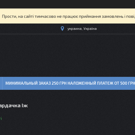
Прости, на сайті тимчасово не працює приймання замовлень і пов
украина, Україна
МИНИМАЛЬНЫЙ ЗАКАЗ 250 ГРН НАЛОЖЕННЫЙ ПЛАТЕЖ ОТ 500 ГР
ардачка Іж
і