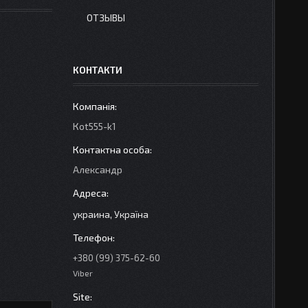
ОТЗЫВЫ
КОНТАКТИ
Кot555-k1
Александр
украина, Україна
+380 (99) 375-62-60
Viber