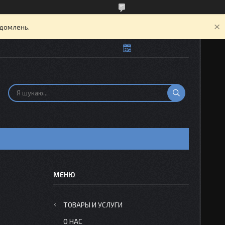
ідомлень.
Н
ТОВАРЫ И УСЛУГИ
О НАС