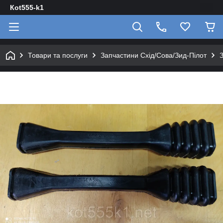
Кot555-k1
Товари та послуги
Запчастини Схід/Сова/Зид-Пілот