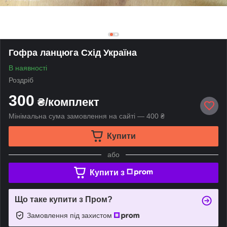
Гофра ланцюга Схід Україна
В наявності
Роздріб
300
₴/комплект
Мінімальна сума замовлення на сайті — 400 ₴
Купити
або
Купити з
Що таке купити з Пром?
Замовлення під захистом