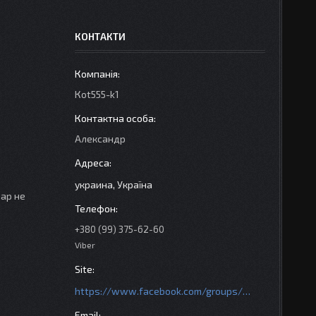
КОНТАКТИ
Кot555-k1
Александр
украина, Україна
вар не
+380 (99) 375-62-60
Viber
https://www.facebook.com/groups/httpsmotoshara.net