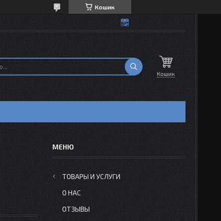
Кошик
Кошик
Н
ТОВАРЫ И УСЛУГИ
О НАС
ОТЗЫВЫ