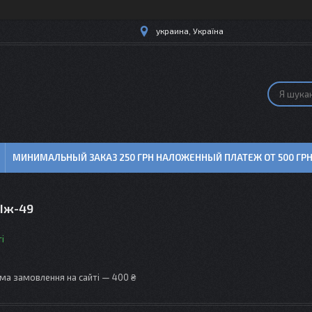
украина, Україна
МИНИМАЛЬНЫЙ ЗАКАЗ 250 ГРН НАЛОЖЕННЫЙ ПЛАТЕЖ ОТ 500 ГР
Іж-49
і
ма замовлення на сайті — 400 ₴