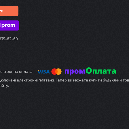
ти
 375-62-60
ідключені електронні платежі. Тепер ви можете купити будь-який то
айту.