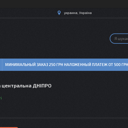
украина, Україна
МИНИМАЛЬНЫЙ ЗАКАЗ 250 ГРН НАЛОЖЕННЫЙ ПЛАТЕЖ ОТ 500 ГР
а центральна ДНІПРО
і