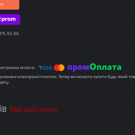
ти
 375-62-60
ідключені електронні платежі. Тепер ви можете купити будь-який то
айту.
ИЇВ
Мій сайт,мото