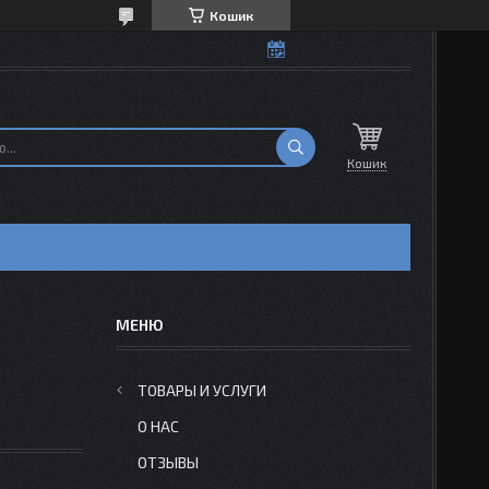
Кошик
Кошик
Н
ТОВАРЫ И УСЛУГИ
О НАС
ОТЗЫВЫ