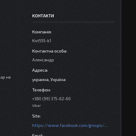
КОНТАКТИ
Кot555-k1
Александр
вар не
украина, Україна
+380 (99) 375-62-60
Viber
https://www.facebook.com/groups/httpsmotoshara.net