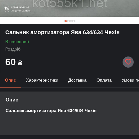
Сальник амортизатора Ява 634/634 Чехія
В наявності
Роздріб
60
₴
Опис
Характеристики
Доставка
Оплата
Умови п
Опис
Сальник амортизатора Ява 634/634 Чехія