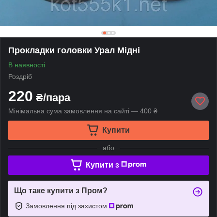
Прокладки головки Урал Мідні
В наявності
Роздріб
220
₴/пара
Мінімальна сума замовлення на сайті — 400 ₴
Купити
або
Купити з
Що таке купити з Пром?
Замовлення під захистом